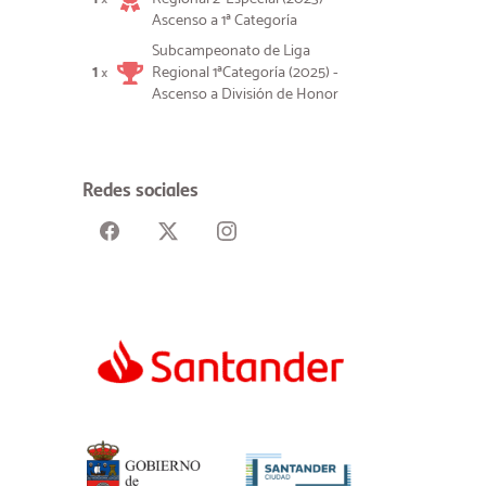
Ascenso a 1ª Categoría
Subcampeonato de Liga
1
Regional 1ªCategoría (2025) -
×
Ascenso a División de Honor
Redes sociales