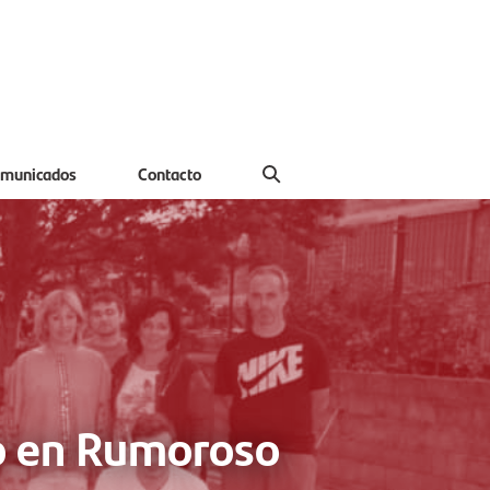
municados
Contacto
eo en Rumoroso