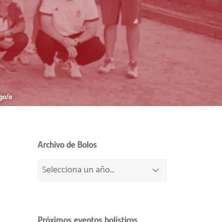
go/a
Archivo de Bolos
Próximos eventos bolísticos