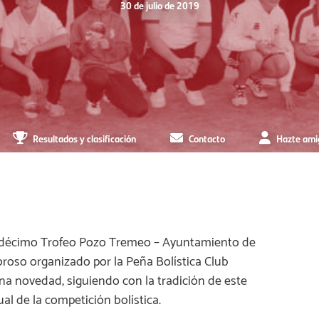
30 de julio de 2019
Resultados y clasificación
Contacto
Hazte ami
 undécimo Trofeo Pozo Tremeo – Ayuntamiento de
oroso organizado por la Peña Bolística Club
a novedad, siguiendo con la tradición de este
al de la competición bolística.