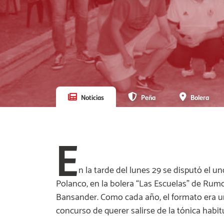
Noticias
Peña
Bolera
E
n la tarde del lunes 29 se disputó el
Polanco, en la bolera “Las Escuelas” de Rum
Bansander. Como cada año, el formato era un
concurso de querer salirse de la tónica habitu