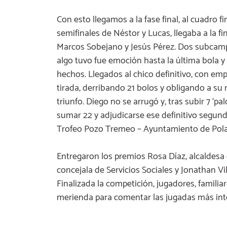
Con esto llegamos a la fase final, al cuadro f
semifinales de Néstor y Lucas, llegaba a la f
Marcos Sobejano y Jesús Pérez. Dos subcampe
algo tuvo fue emoción hasta la última bola y 
hechos. Llegados al chico definitivo, con em
tirada, derribando 21 bolos y obligando a su ri
triunfo. Diego no se arrugó y, tras subir 7 ‘pa
sumar 22 y adjudicarse ese definitivo segun
Trofeo Pozo Tremeo – Ayuntamiento de Pol
Entregaron los premios Rosa Díaz, alcaldesa
concejala de Servicios Sociales y Jonathan Vi
Finalizada la competición, jugadores, familia
merienda para comentar las jugadas más int