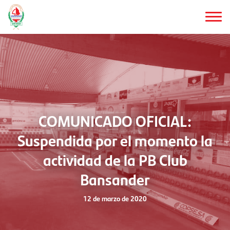
Saltar
al
contenido
principal
COMUNICADO OFICIAL:
Suspendida por el momento la
actividad de la PB Club
Bansander
12 de marzo de 2020