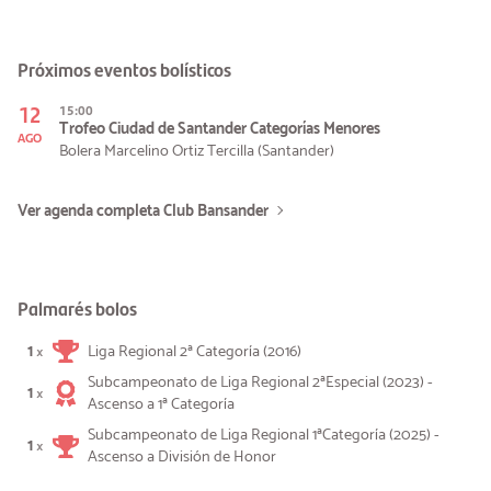
Próximos eventos bolísticos
12
15:00
Trofeo Ciudad de Santander Categorías Menores
AGO
Bolera Marcelino Ortiz Tercilla (Santander)
Ver agenda completa Club Bansander
Palmarés bolos
1
Liga Regional 2ª Categoría (2016)
×
Subcampeonato de Liga Regional 2ªEspecial (2023) -
1
×
Ascenso a 1ª Categoría
Subcampeonato de Liga Regional 1ªCategoría (2025) -
1
×
Ascenso a División de Honor