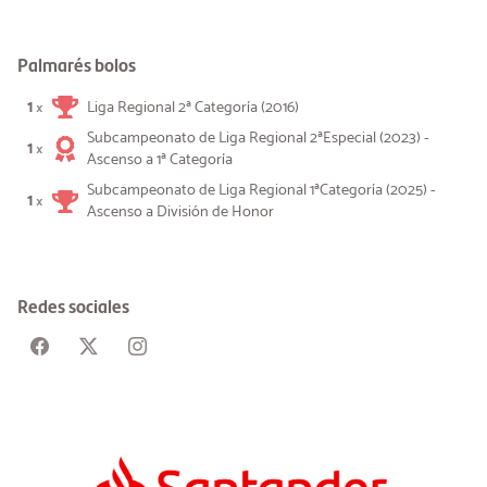
Palmarés bolos
1
Liga Regional 2ª Categoría (2016)
×
Subcampeonato de Liga Regional 2ªEspecial (2023) -
1
×
Ascenso a 1ª Categoría
Subcampeonato de Liga Regional 1ªCategoría (2025) -
1
×
Ascenso a División de Honor
Redes sociales