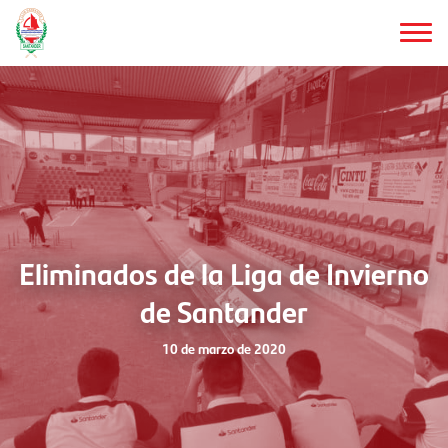
Saltar
al
contenido
principal
Eliminados de la Liga de Invierno
de Santander
10 de marzo de 2020