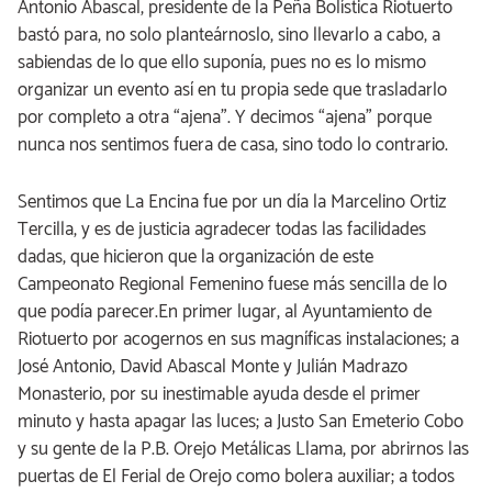
Antonio Abascal, presidente de la Peña Bolística Riotuerto
bastó para, no solo planteárnoslo, sino llevarlo a cabo, a
sabiendas de lo que ello suponía, pues no es lo mismo
organizar un evento así en tu propia sede que trasladarlo
por completo a otra “ajena”. Y decimos “ajena” porque
nunca nos sentimos fuera de casa, sino todo lo contrario.
Sentimos que La Encina fue por un día la Marcelino Ortiz
Tercilla, y es de justicia agradecer todas las facilidades
dadas, que hicieron que la organización de este
Campeonato Regional Femenino fuese más sencilla de lo
que podía parecer.En primer lugar, al Ayuntamiento de
Riotuerto por acogernos en sus magníficas instalaciones; a
José Antonio, David Abascal Monte y Julián Madrazo
Monasterio, por su inestimable ayuda desde el primer
minuto y hasta apagar las luces; a Justo San Emeterio Cobo
y su gente de la P.B. Orejo Metálicas Llama, por abrirnos las
puertas de El Ferial de Orejo como bolera auxiliar; a todos