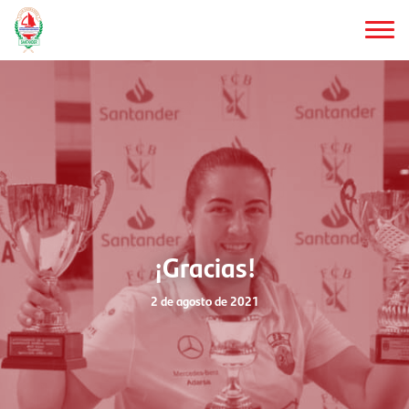
Saltar
al
contenido
principal
¡Gracias!
2 de agosto de 2021