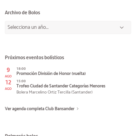
Archivo de Bolos
Próximos eventos bolísticos
9
18:00
Promoción División de Honor (vuelta)
AGO
12
15:00
Trofeo Ciudad de Santander Categorías Menores
AGO
Bolera Marcelino Ortiz Tercilla (Santander)
Ver agenda completa Club Bansander
Palmarés bolos