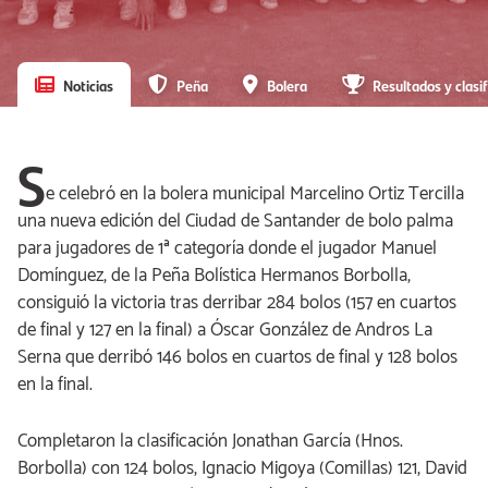
Noticias
Peña
Bolera
Resultados y clasif
S
e celebró en la bolera municipal Marcelino Ortiz Tercilla
una nueva edición del Ciudad de Santander de bolo palma
para jugadores de 1ª categoría donde el jugador Manuel
Domínguez, de la Peña Bolística Hermanos Borbolla,
consiguió la victoria tras derribar 284 bolos (157 en cuartos
de final y 127 en la final) a Óscar González de Andros La
Serna que derribó 146 bolos en cuartos de final y 128 bolos
en la final.
Completaron la clasificación Jonathan García (Hnos.
Borbolla) con 124 bolos, Ignacio Migoya (Comillas) 121, David