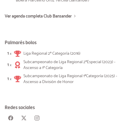
Bolera Marcelino Ortiz Tercilla (Santander)
Ver agenda completa Club Bansander
Palmarés bolos
1
Liga Regional 2ª Categoría (2016)
×
Subcampeonato de Liga Regional 2ªEspecial (2023) -
1
×
Ascenso a 1ª Categoría
Subcampeonato de Liga Regional 1ªCategoría (2025) -
1
×
Ascenso a División de Honor
Redes sociales