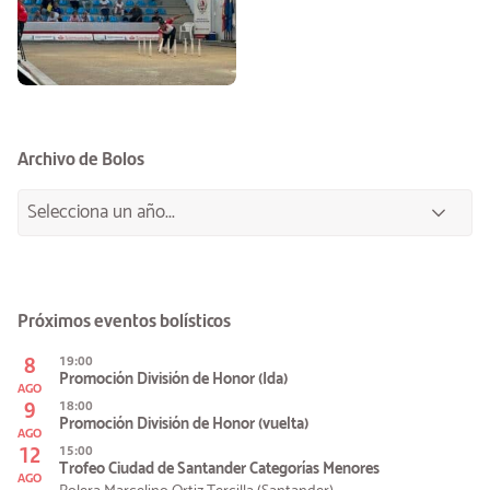
Archivo de Bolos
Próximos eventos bolísticos
8
19:00
Promoción División de Honor (Ida)
AGO
9
18:00
Promoción División de Honor (vuelta)
AGO
12
15:00
Trofeo Ciudad de Santander Categorías Menores
AGO