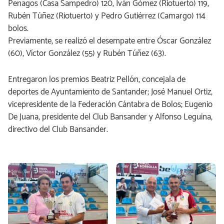
Penagos (Casa Sampedro) 120, Iván Gómez (Riotuerto) 119,
Rubén Túñez (Riotuerto) y Pedro Gutiérrez (Camargo) 114
bolos.
Previamente, se realizó el desempate entre Óscar González
(60), Víctor González (55) y Rubén Túñez (63).
Entregaron los premios Beatriz Pellón, concejala de
deportes de Ayuntamiento de Santander; José Manuel Ortiz,
vicepresidente de la Federación Cántabra de Bolos; Eugenio
De Juana, presidente del Club Bansander y Alfonso Leguina,
directivo del Club Bansander.