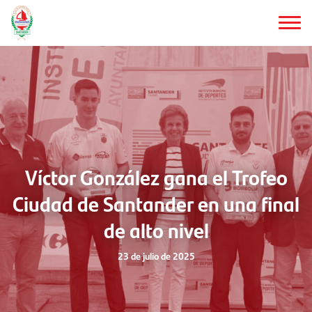
Saltar
al
contenido
principal
Víctor González gana el Trofeo
Ciudad de Santander en una final
de alto nivel
23 de julio de 2025