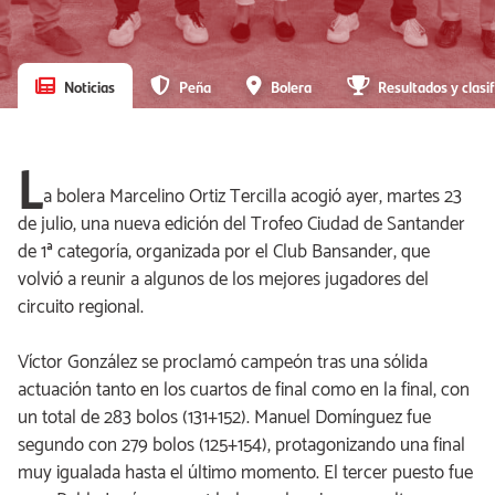
Noticias
Peña
Bolera
Resultados y clasif
L
a bolera Marcelino Ortiz Tercilla acogió ayer, martes 23
de julio, una nueva edición del Trofeo Ciudad de Santander
de 1ª categoría, organizada por el Club Bansander, que
volvió a reunir a algunos de los mejores jugadores del
circuito regional.
Víctor González se proclamó campeón tras una sólida
actuación tanto en los cuartos de final como en la final, con
un total de 283 bolos (131+152). Manuel Domínguez fue
segundo con 279 bolos (125+154), protagonizando una final
muy igualada hasta el último momento. El tercer puesto fue