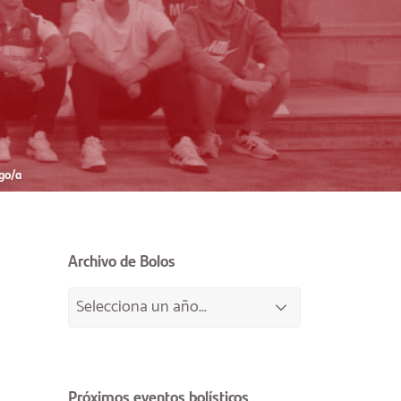
go/a
Archivo de Bolos
Próximos eventos bolísticos