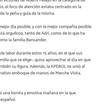
 las victorias de Noemí Pelayo en la categoría de
, el foco de atención estaba centrado en la
de la peña y guía de la misma.
ejor día posible, y con la mejor compañía posible.
tá orgulloso, tanto de Adri, como de lo que ha
mo la familia Bansander.
le labor durante estos 15 años, en el que sus
milia que se elige-, quiso aprovechar el día en que
mbién su figura. Además, la APEBOL se unió al
lamativo emboque de manos de Merche Viota,
s una bonita y emotiva mañana en la que
español.