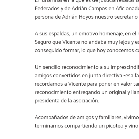
En una final en la que es de justicia resaltar
Federados y de Adrián Campos en Aficionados
persona de Adrián Hoyos nuestro secretario 
A sus espaldas, un emotivo homenaje, en el m
Seguro que Vicente no andaba muy lejos y es
conseguido formar, lo que hoy conocemos co
Un sencillo reconocimiento a su imprescindib
amigos convertidos en junta directiva -esa fa
recordamos a Vicente para poner en valor ta
reconocimiento entregando un original y l
presidenta de la asociación.
Acompañados de amigos y familiares, vivimo
terminamos compartiendo un picoteo y vino 