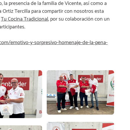
 la presencia de la familia de Vicente, así como a
 Ortiz Tercilla para compartir con nosotros esta
a
Tu Cocina Tradicional
, por su colaboración con un
rticipantes.
v.com/emotivo-y-sorpresivo-homenaje-de-la-pena-