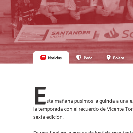
Noticias
Peña
Bolera
E
sta mañana pusimos la guinda a una e
la temporada con el recuerdo de Vicente Torr
sexta edición.