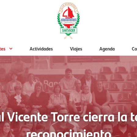
tes
Actividades
Viajes
Agenda
Co
l Vicente Torre cierra la
reconocimiento