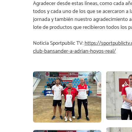
Agradecer desde estas líneas, como cada año,
todos y cada uno de los que se acercaron a la
jornada y también nuestro agradecimiento 
lote de productos que recibieron todos los pa
Noticia Sportpublic TV:
https://sportpublict
club-bansander-a-adrian-hoyos-real/