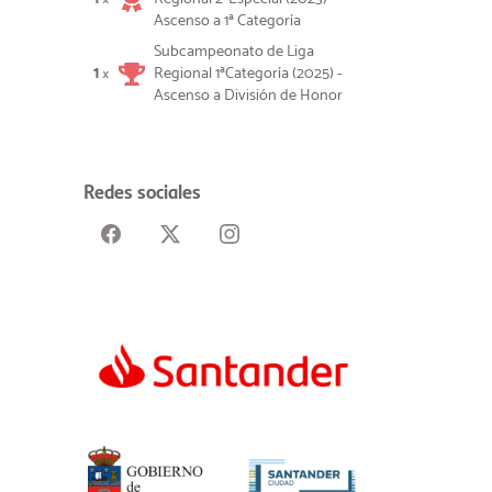
Ascenso a 1ª Categoría
Subcampeonato de Liga
1
Regional 1ªCategoría (2025) -
×
Ascenso a División de Honor
Redes sociales