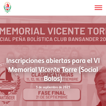
Saltar
al
contenido
principal
Inscripciones abiertas para el VI
Memorial Vicente Torre (Social
Bolos)
5 de septiembre de 2025