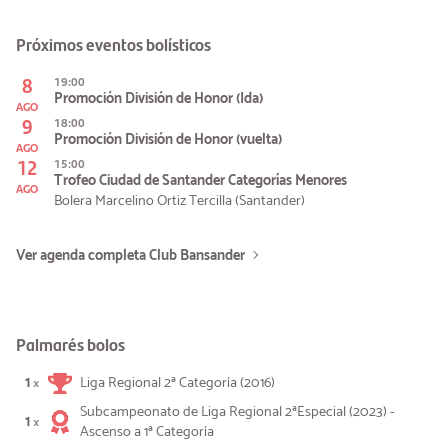
Próximos eventos bolísticos
8
19:00
Promoción División de Honor (Ida)
AGO
9
18:00
Promoción División de Honor (vuelta)
AGO
12
15:00
Trofeo Ciudad de Santander Categorías Menores
AGO
Bolera Marcelino Ortiz Tercilla (Santander)
Ver agenda completa Club Bansander
Palmarés bolos
1
Liga Regional 2ª Categoría (2016)
×
Subcampeonato de Liga Regional 2ªEspecial (2023) -
1
×
Ascenso a 1ª Categoría