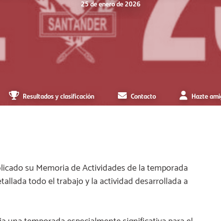
25 de enero de 2026
Resultados y clasificación
Contacto
Hazte ami
blicado su Memoria de Actividades de la temporada
lada todo el trabajo y la actividad desarrollada a