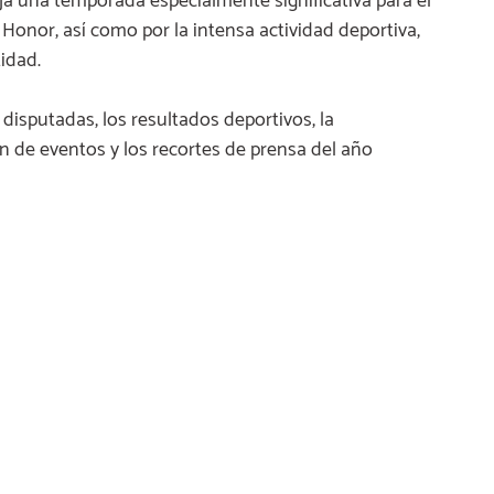
ja una temporada especialmente significativa para el
 Honor, así como por la intensa actividad deportiva,
tidad.
disputadas, los resultados deportivos, la
ión de eventos y los recortes de prensa del año