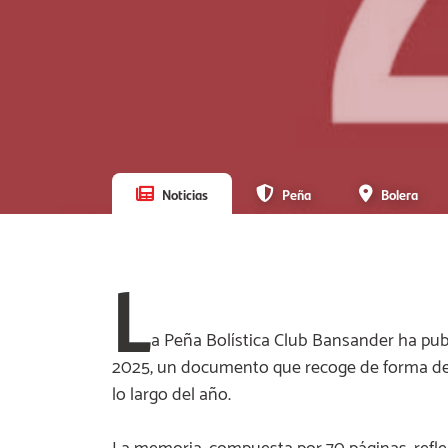
Noticias
Peña
Bolera
L
a Peña Bolística Club Bansander ha pu
2025, un documento que recoge de forma detal
lo largo del año.