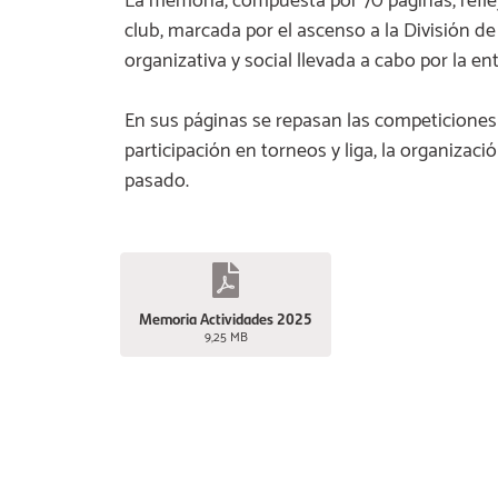
La memoria, compuesta por 70 páginas, refle
club, marcada por el ascenso a la División de
organizativa y social llevada a cabo por la en
En sus páginas se repasan las competiciones 
participación en torneos y liga, la organizac
pasado.
Memoria Actividades 2025
9,25 MB