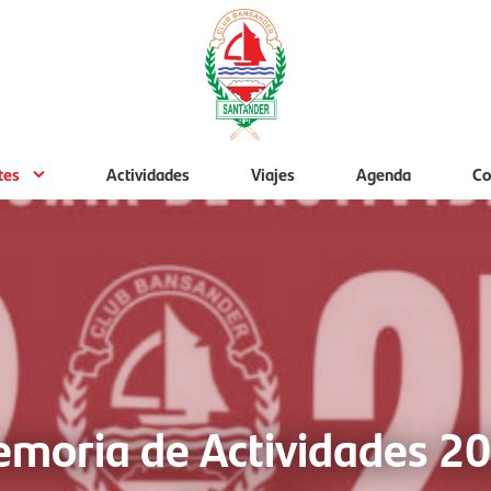
tes
Actividades
Viajes
Agenda
Co
moria de Actividades 2