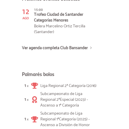
12
15:00
Trofeo Ciudad de Santander
AGO
Categorías Menores
Bolera Marcelino Ortiz Tercilla
(Santander)
Ver agenda completa Club Bansander
Palmarés bolos
1
Liga Regional 2ª Categoría (2016)
×
Subcampeonato de Liga
1
Regional 2ªEspecial (2023) -
×
Ascenso a 1ª Categoría
Subcampeonato de Liga
1
Regional 1ªCategoría (2025) -
×
Ascenso a División de Honor