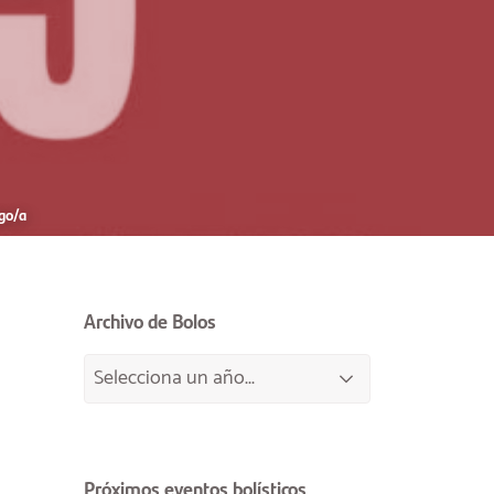
go/a
Archivo de Bolos
Próximos eventos bolísticos