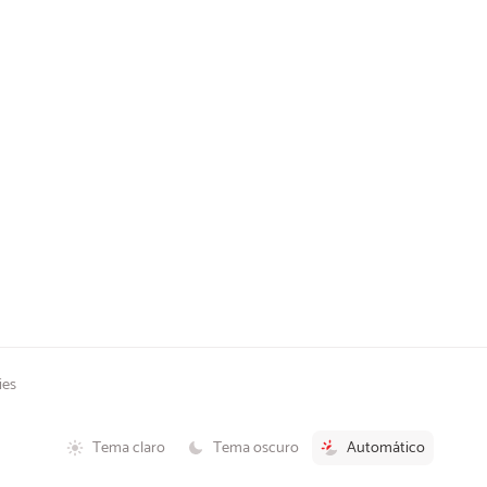
ies
Tema claro
Tema oscuro
Automático