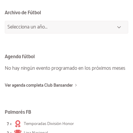
Archivo de Fútbol
Agenda fútbol
No hay ningún evento programado en los próximos meses
Ver agenda completa Club Bansander
Palmarés FB
7
Temporadas División Honor
×
2
Liga Nacional