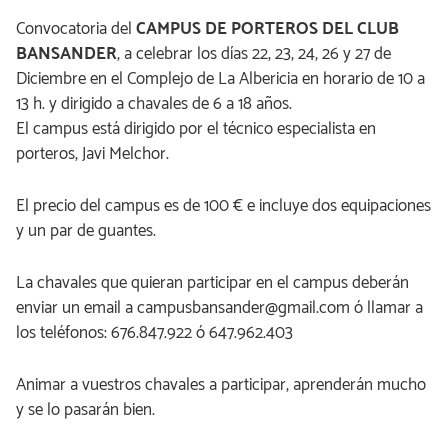
Convocatoria del
CAMPUS DE PORTEROS DEL CLUB
BANSANDER
, a celebrar los días 22, 23, 24, 26 y 27 de
Diciembre en el Complejo de La Albericia en horario de 10 a
13 h. y dirigido a chavales de 6 a 18 años.
El campus está dirigido por el técnico especialista en
porteros, Javi Melchor.
El precio del campus es de 100 € e incluye dos equipaciones
y un par de guantes.
La chavales que quieran participar en el campus deberán
enviar un email a campusbansander@gmail.com ó llamar a
los teléfonos: 676.847.922 ó 647.962.403
Animar a vuestros chavales a participar, aprenderán mucho
y se lo pasarán bien.