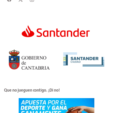
Que no jueguen contigo. ¡Di no!