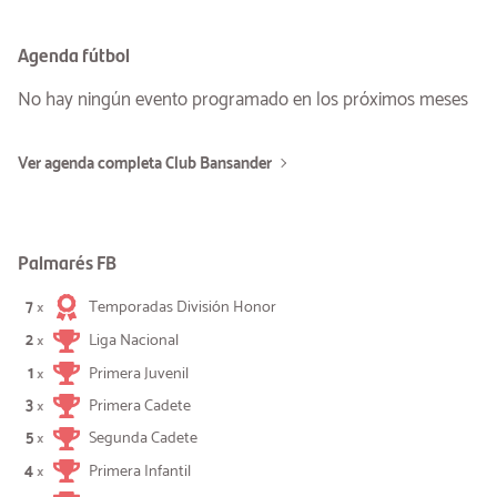
Agenda fútbol
No hay ningún evento programado en los próximos meses
Ver agenda completa Club Bansander
Palmarés FB
7
Temporadas División Honor
×
2
Liga Nacional
×
1
Primera Juvenil
×
3
Primera Cadete
×
5
Segunda Cadete
×
4
Primera Infantil
×