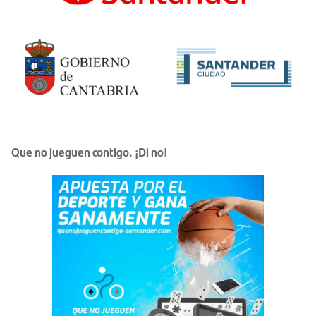
Que no jueguen contigo. ¡Di no!