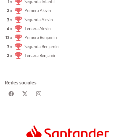
1
Segunda Infantil
×
2
Primera Alevín
×
3
Segunda Alevín
×
4
Tercera Alevín
×
13
Primera Benjamín
×
3
Segunda Benjamín
×
2
Tercera Benjamín
×
Redes sociales