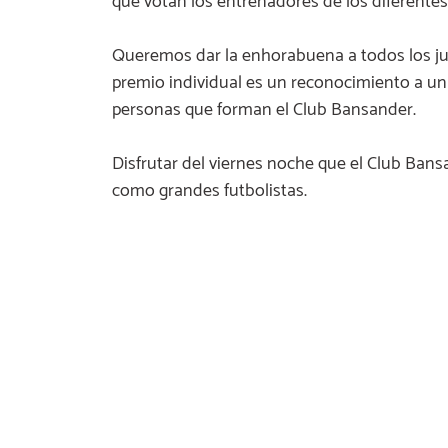
que votan los entrenadores de los diferentes
Queremos dar la enhorabuena a todos los ju
premio individual es un reconocimiento a un 
personas que forman el Club Bansander.
Disfrutar del viernes noche que el Club Ban
como grandes futbolistas.