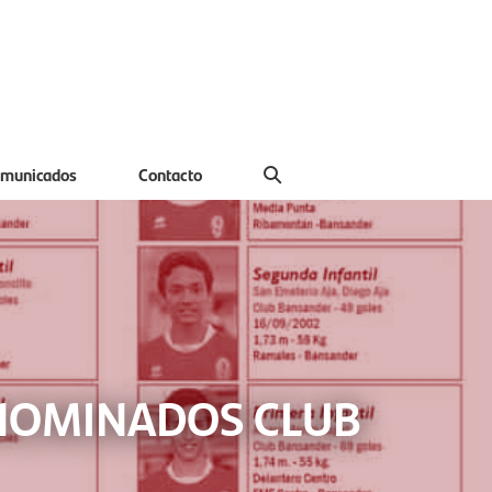
municados
Contacto
 NOMINADOS CLUB