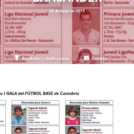
28 de mayo de 2015
Resultados y clasificaciones
Contacto