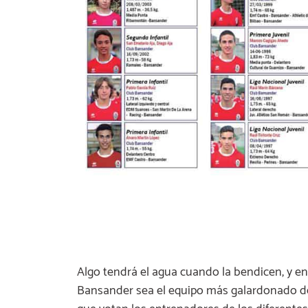
Algo tendrá el agua cuando la bendicen, y e
Bansander sea el equipo más galardonado de l