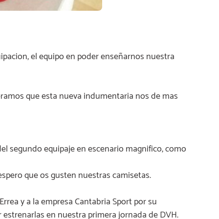
pacion, el equipo en poder enseñarnos nuestra
speramos que esta nueva indumentaria nos de mas
del segundo equipaje en escenario magnifico, como
espero que os gusten nuestras camisetas.
 Errea y a la empresa Cantabria Sport por su
r estrenarlas en nuestra primera jornada de DVH.