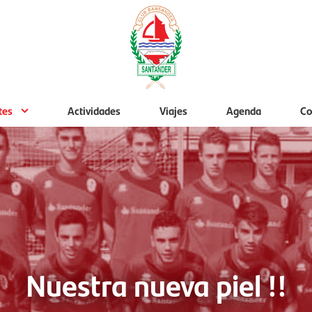
tes
Actividades
Viajes
Agenda
Co
Nuestra nueva piel !!