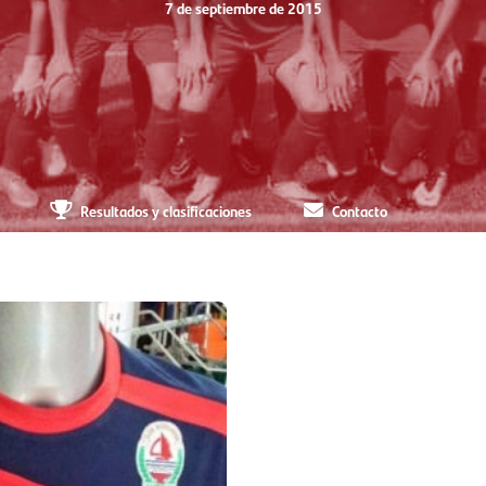
7 de septiembre de 2015
Resultados y clasificaciones
Contacto