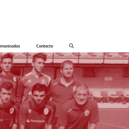
municados
Contacto