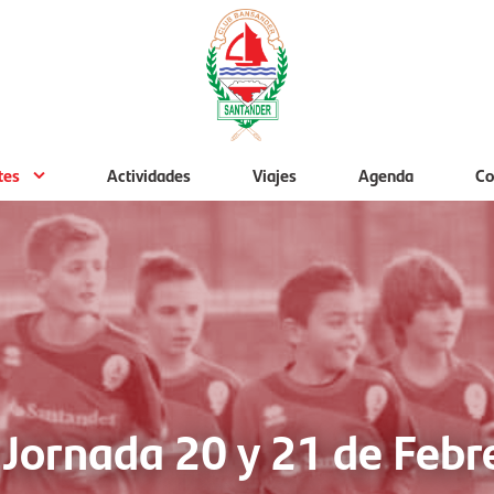
tes
Actividades
Viajes
Agenda
Co
 Jornada 20 y 21 de Febr