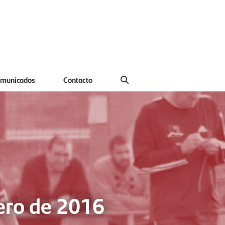
municados
Contacto
ero de 2016