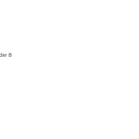
der B