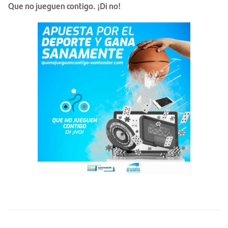
Que no jueguen contigo. ¡Di no!