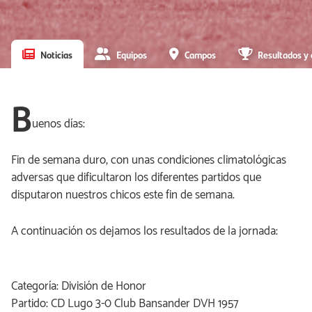
Noticias
Equipos
Campos
Resultados y 
B
uenos días:
Fin de semana duro, con unas condiciones climatológicas
adversas que dificultaron los diferentes partidos que
disputaron nuestros chicos este fin de semana.
A continuación os dejamos los resultados de la jornada:
Categoría: División de Honor
Partido: CD Lugo 3-0 Club Bansander DVH 1957