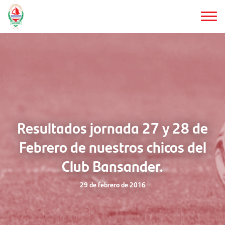
Saltar
al
contenido
principal
Resultados jornada 27 y 28 de
Febrero de nuestros chicos del
Club Bansander.
29 de febrero de 2016