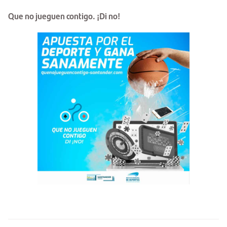
Que no jueguen contigo. ¡Di no!