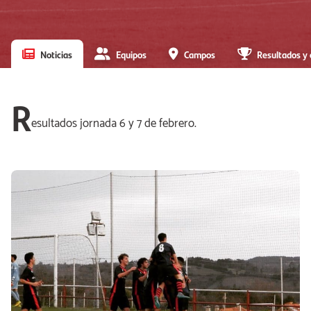
Noticias
Equipos
Campos
Resultados y 
R
esultados jornada 6 y 7 de febrero.