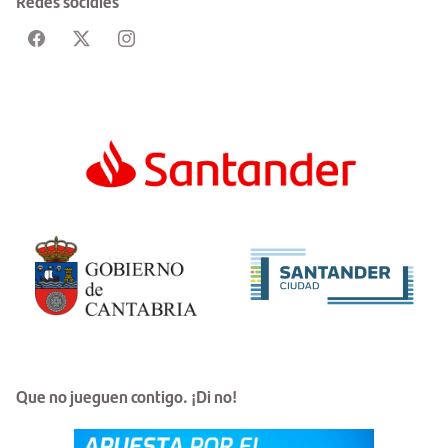
Redes sociales
Que no jueguen contigo. ¡Di no!