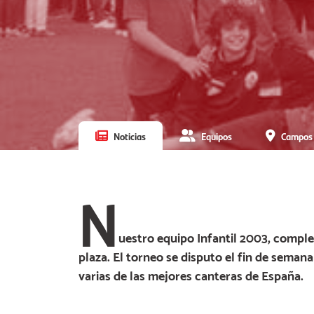
Noticias
Equipos
Campos
N
uestro equipo Infantil 2003, comple
plaza. El torneo se disputo el fin de seman
varias de las mejores canteras de España.