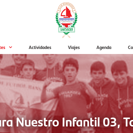
tes
Actividades
Viajes
Agenda
Co
ra Nuestro Infantil 03, T