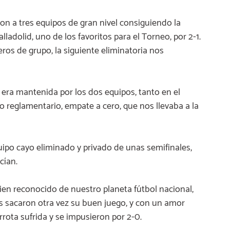
ron a tres equipos de gran nivel consiguiendo la
alladolid, uno de los favoritos para el Torneo, por 2-1.
eros de grupo, la siguiente eliminatoria nos
era mantenida por los dos equipos, tanto en el
po reglamentario, empate a cero, que nos llevaba a la
uipo cayo eliminado y privado de unas semifinales,
cían.
bien reconocido de nuestro planeta fútbol nacional,
s sacaron otra vez su buen juego, y con un amor
rrota sufrida y se impusieron por 2-0.