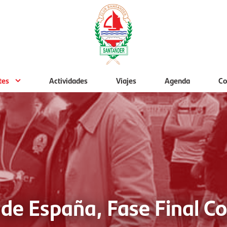
tes
Actividades
Viajes
Agenda
Co
e España, Fase Final Co