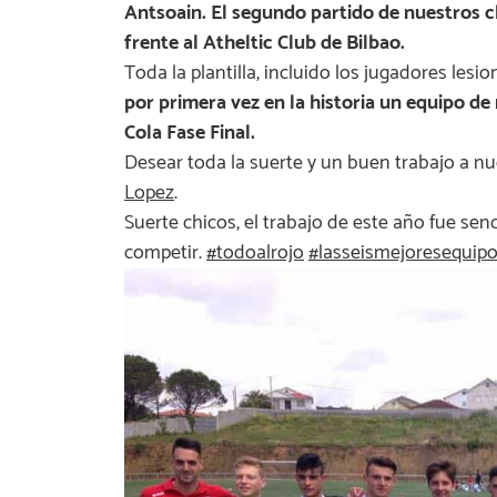
Antsoain. El segundo partido de nuestros chi
frente al Atheltic Club de Bilbao.
Toda la plantilla, incluido los jugadores le
por primera vez en la historia un equipo 
Cola Fase Final.
Desear toda la suerte y un buen trabajo a n
Lopez
.
Suerte chicos, el trabajo de este año fue sen
competir.
‪#‎
todoalrojo‬
‪#‎
lasseismejoresequipo