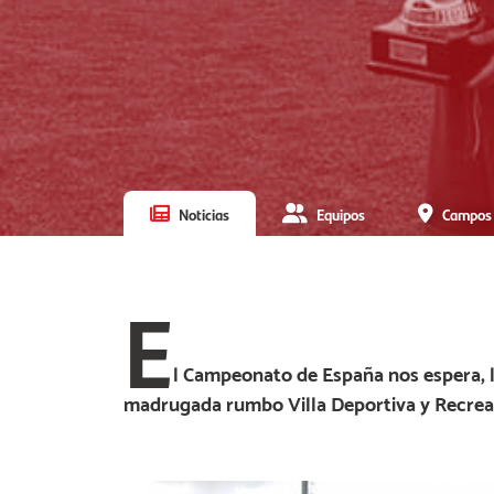
Noticias
Equipos
Campos
E
l Campeonato de España nos espera, l
madrugada rumbo Villa Deportiva y Recreat