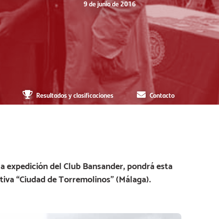
9 de junio de 2016
Resultados y clasificaciones
Contacto
a expedición del Club Bansander, pondrá esta
iva “Ciudad de Torremolinos” (Málaga).