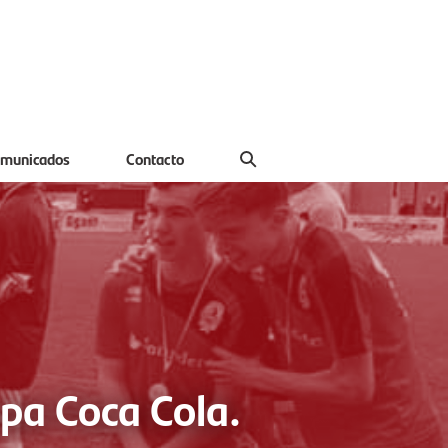
municados
Contacto
pa Coca Cola.