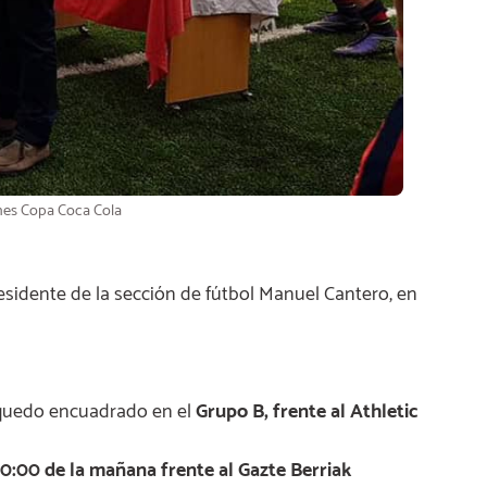
es Copa Coca Cola
esidente de la sección de fútbol Manuel Cantero, en
quedo encuadrado en el
Grupo B, frente al Athletic
10:00 de la mañana frente al Gazte Berriak