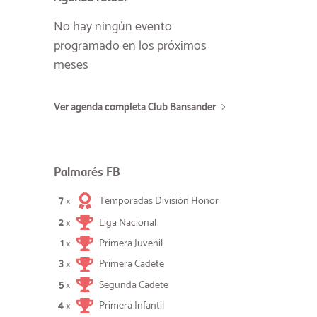
No hay ningún evento
programado en los próximos
meses
Ver agenda completa Club Bansander
Palmarés FB
7
Temporadas División Honor
×
2
Liga Nacional
×
1
Primera Juvenil
×
3
Primera Cadete
×
5
Segunda Cadete
×
4
Primera Infantil
×