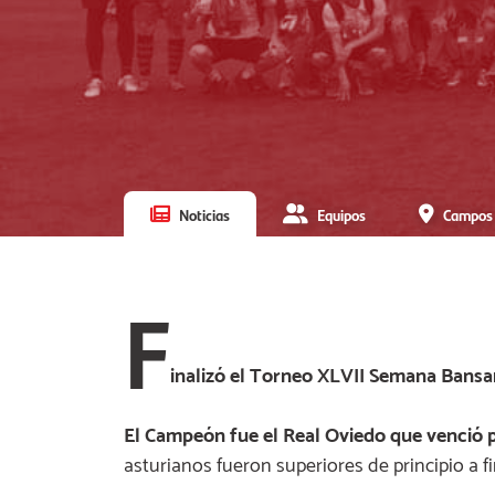
Noticias
Equipos
Campos
F
inalizó el Torneo XLVII Semana Bansa
El Campeón fue el Real Oviedo que venció p
asturianos fueron superiores de principio a f