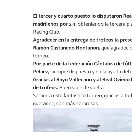
El tercer y cuarto puesto lo disputaron Rea
madrileños por 2-1,
obteniendo la tercera pla
Racing Club.
Agradecer en la entrega de trofeos la pres
Ramón Castanedo Hontañon,
que agradeció 
torneo.
Por parte de la federación Cántabra de fút
Pelaez,
siempre dispuesto y en la ayuda del 
Gracias al Rayo Vallecano y al Real Oviedo 
de trofeos.
Buen viaje de vuelta.
Se cierra este fantástico torneo, gracias a t
que viene, con más sorpresas.