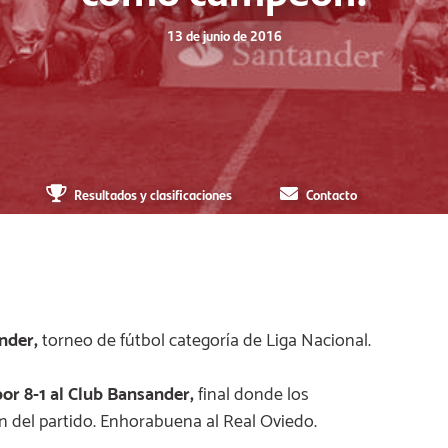
13 de junio de 2016
Resultados y clasificaciones
Contacto
nder,
torneo de fútbol categoría de Liga Nacional.
or 8-1 al Club Bansander,
final donde los
in del partido. Enhorabuena al Real Oviedo.