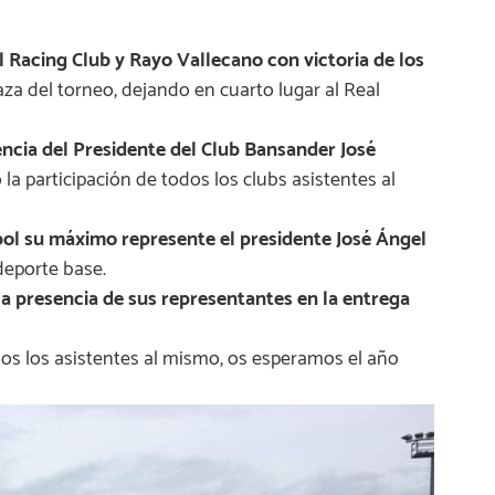
l Racing Club y Rayo Vallecano con victoria de los
za del torneo, dejando en cuarto lugar al Real
encia del Presidente del Club Bansander José
la participación de todos los clubs asistentes al
bol su máximo represente el presidente José Ángel
deporte base.
la presencia de sus representantes en la entrega
odos los asistentes al mismo, os esperamos el año