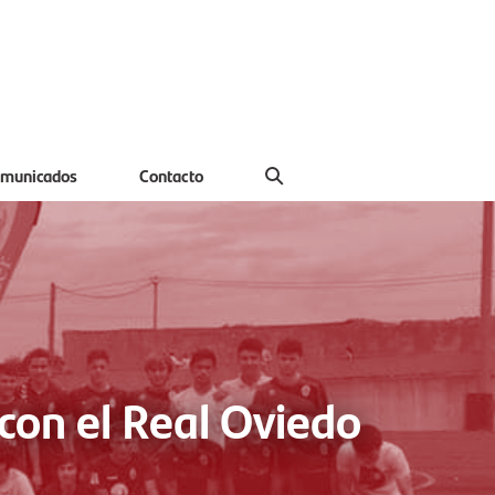
municados
Contacto
con el Real Oviedo