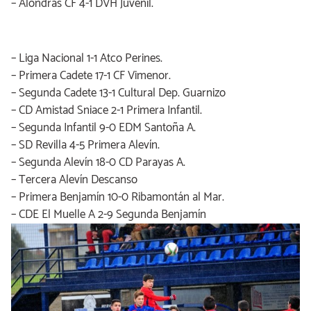
– Alondras CF 4-1 DVH Juvenil.
– Liga Nacional 1-1 Atco Perines.
– Primera Cadete 17-1 CF Vimenor.
– Segunda Cadete 13-1 Cultural Dep. Guarnizo
– CD Amistad Sniace 2-1 Primera Infantil.
– Segunda Infantil 9-0 EDM Santoña A.
– SD Revilla 4-5 Primera Alevín.
– Segunda Alevín 18-0 CD Parayas A.
– Tercera Alevín Descanso
– Primera Benjamín 10-0 Ribamontán al Mar.
– CDE El Muelle A 2-9 Segunda Benjamín