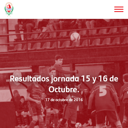
Saltar
al
contenido
principal
Resultados jornada 15 y 16 de
Octubre.
17 de octubre de 2016