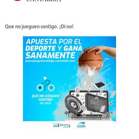
Que no jueguen contigo. ¡Di no!