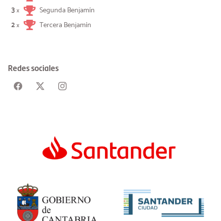
3
Segunda Benjamín
×
2
Tercera Benjamín
×
Redes sociales