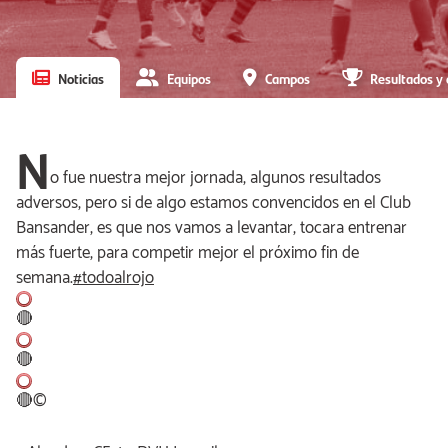
Noticias
Equipos
Campos
Resultados y 
N
o fue nuestra mejor jornada, algunos resultados
adversos, pero si de algo estamos convencidos en el Club
Bansander, es que nos vamos a levantar, tocara entrenar
más fuerte, para competir mejor el próximo fin de
semana.
#
todoalrojo
🔴
🔴
🔴
©