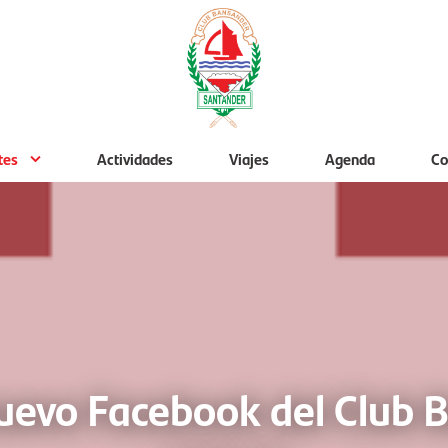
tes
Actividades
Viajes
Agenda
Co
nuevo Facebook del Club 