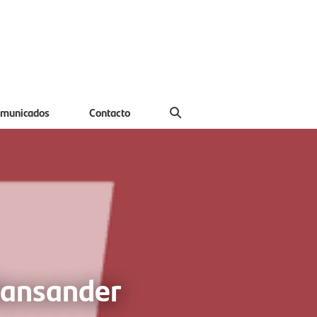
municados
Contacto
Bansander