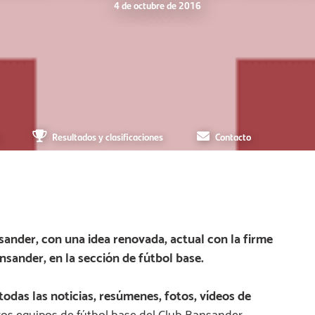
4 de octubre de 2016
Resultados y clasificaciones
Contacto
ander, con una idea renovada, actual con la firme
nsander, en la sección de fútbol base.
todas las noticias, resúmenes, fotos, vídeos de