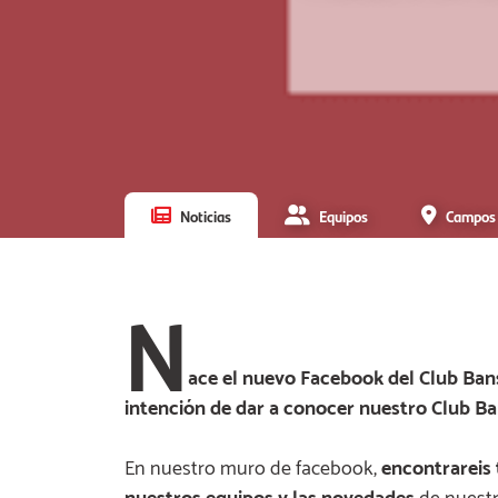
Noticias
Equipos
Campos
N
ace el nuevo Facebook del Club Bans
intención de dar a conocer nuestro Club Ba
En nuestro muro de facebook,
encontrareis 