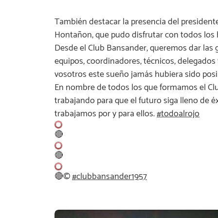
También destacar la presencia del presiden
Hontañon, que pudo disfrutar con todos lo
Desde el Club Bansander, queremos dar las g
equipos, coordinadores, técnicos, delegados y
vosotros este sueño jamás hubiera sido posi
En nombre de todos los que formamos el Cl
trabajando para que el futuro siga lleno de é
trabajamos por y para ellos.
#
todoalrojo
🔴
🔴
🔴
©
#
clubbansander1957