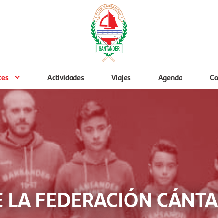
tes
Actividades
Viajes
Agenda
Co
 LA FEDERACIÓN CÁNT