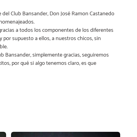
te del Club Bansander, Don José Ramon Castanedo
s homenajeados.
racias a todos los componentes de los diferentes
 por supuesto a ellos, a nuestros chicos, sin
ble.
ub Bansander, simplemente gracias, seguiremos
xitos, por qué si algo tenemos claro, es que