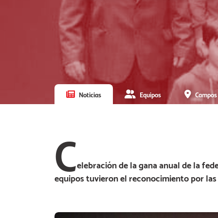
Noticias
Equipos
Campos
C
elebración de la gana anual de la fe
equipos tuvieron el reconocimiento por la