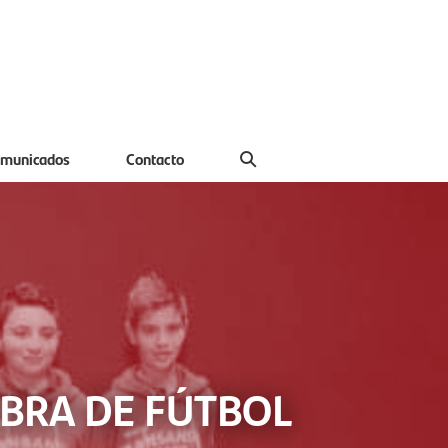
municados
Contacto
ABRA DE FÚTBOL