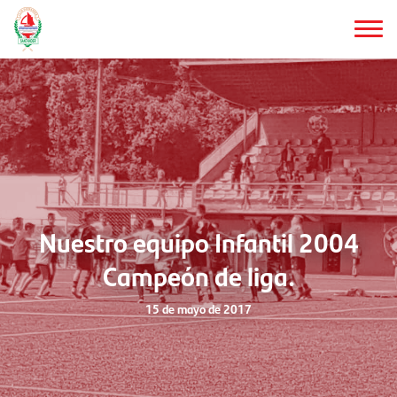
Saltar
al
contenido
principal
Nuestro equipo Infantil 2004
Campeón de liga.
15 de mayo de 2017