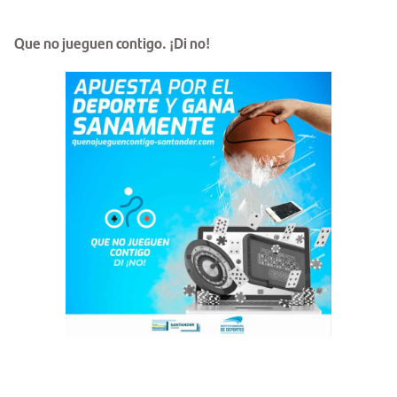
Que no jueguen contigo. ¡Di no!