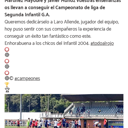
Martinez Mayobre y Javier Muñoz vuestras enseñanzas
os llevan a conseguir el Campeonato de liga de
Segunda Infantil G.A.
Queremos dedicárselo a Laro Allende, jugador del equipo,
hoy puso sentir con sus compañeros la experiencia de
conseguir un éxito tan fantástico como este.
Enhorabuena a los chicos del Infantil 2004.
#
todoalrojo
🔴
🔴
🔴
©
#
campeones
🏆