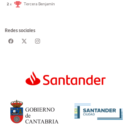
2
Tercera Benjamín
×
Redes sociales