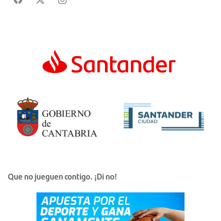
Que no jueguen contigo. ¡Di no!