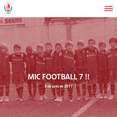
Saltar
al
contenido
principal
MIC FOOTBALL 7 !!
6 de junio de 2017