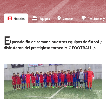
Noticias
Equipos
Campos
Resultados y 
E
l pasado fin de semana nuestros equipos de fútbol 7
disfrutaron del prestigioso torneo MIC FOOTBALL 7.