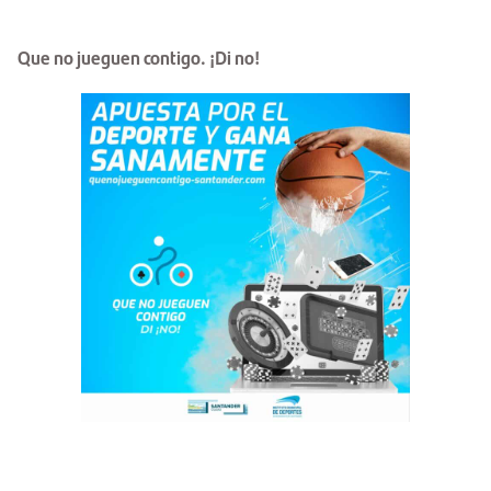
Que no jueguen contigo. ¡Di no!