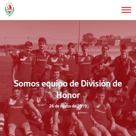
Saltar
al
contenido
principal
Somos equipo de División de
Honor
26 de marzo de 2019