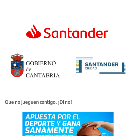
Que no jueguen contigo. ¡Di no!