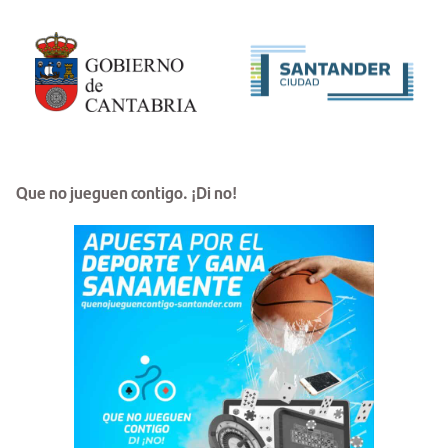
Que no jueguen contigo. ¡Di no!