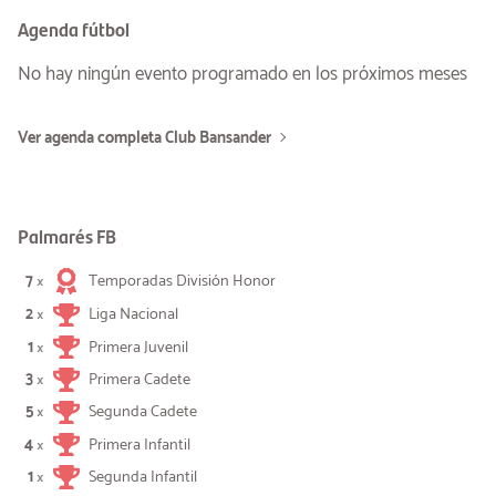
Agenda fútbol
No hay ningún evento programado en los próximos meses
Ver agenda completa Club Bansander
Palmarés FB
7
Temporadas División Honor
×
2
Liga Nacional
×
1
Primera Juvenil
×
3
Primera Cadete
×
5
Segunda Cadete
×
4
Primera Infantil
×
1
Segunda Infantil
×