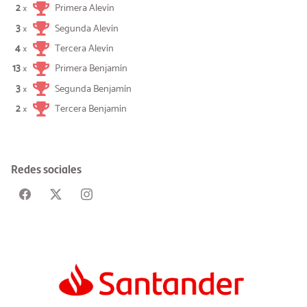
2
Primera Alevín
×
3
Segunda Alevín
×
4
Tercera Alevín
×
13
Primera Benjamín
×
3
Segunda Benjamín
×
2
Tercera Benjamín
×
Redes sociales