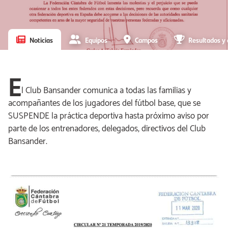
Noticias
Equipos
Campos
Resultados y 
E
l Club Bansander comunica a todas las familias y
acompañantes de los jugadores del fútbol base, que se
SUSPENDE la práctica deportiva hasta próximo aviso por
parte de los entrenadores, delegados, directivos del Club
Bansander.