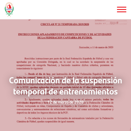
Saltar
al
contenido
principal
Comunicación de la suspensión
temporal de entrenamientos
12 de marzo de 2020