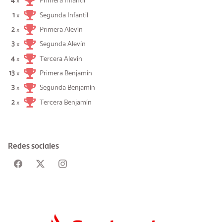
4
Primera Infantil
×
1
Segunda Infantil
×
2
Primera Alevín
×
3
Segunda Alevín
×
4
Tercera Alevín
×
13
Primera Benjamín
×
3
Segunda Benjamín
×
2
Tercera Benjamín
×
Redes sociales