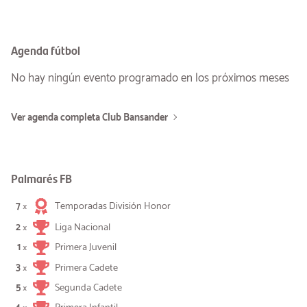
Agenda fútbol
No hay ningún evento programado en los próximos meses
Ver agenda completa Club Bansander
Palmarés FB
7
Temporadas División Honor
×
2
Liga Nacional
×
1
Primera Juvenil
×
3
Primera Cadete
×
5
Segunda Cadete
×