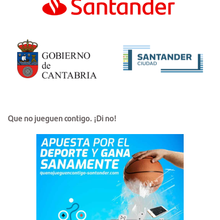
Que no jueguen contigo. ¡Di no!