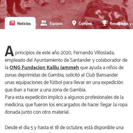
Noticias
Equipos
Campos
Resultados y 
A
principios de este año 2020, Fernando Villoslada,
empleado del Ayuntamiento de Santander y colaborador de
la
ONG Fundacion Kalilu Jammeh
que ayuda a niños de
zonas deprimidas de Gambia, solicitó al Club Bansander
unas equipaciones de fútbol para llevar en una expedición
que iban a hacer a una zona de Gambia.
Para esta expedición implicó a algunos profesionales de la
medicina, que fueron los encargados de hacer llegar la ropa
donada junto con otro material.
Desde el día 5 y hasta el 18 de octubre, está disponible una