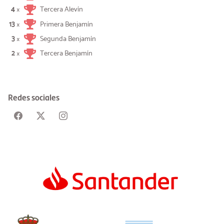
4
Tercera Alevín
×
13
Primera Benjamín
×
3
Segunda Benjamín
×
2
Tercera Benjamín
×
Redes sociales