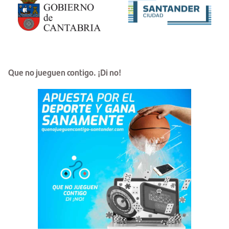
Que no jueguen contigo. ¡Di no!