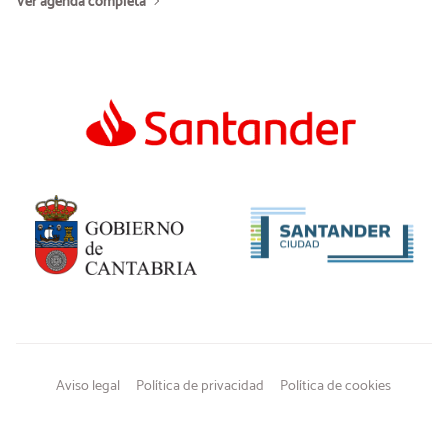
Ver agenda completa
Aviso legal
Política de privacidad
Política de cookies