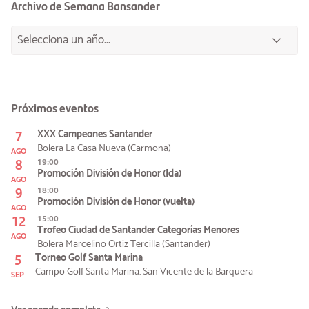
Archivo de Semana Bansander
Próximos eventos
7
XXX Campeones Santander
Bolera La Casa Nueva (Carmona)
AGO
8
19:00
Promoción División de Honor (Ida)
AGO
9
18:00
Promoción División de Honor (vuelta)
AGO
12
15:00
Trofeo Ciudad de Santander Categorías Menores
AGO
Bolera Marcelino Ortiz Tercilla (Santander)
5
Torneo Golf Santa Marina
Campo Golf Santa Marina. San Vicente de la Barquera
SEP