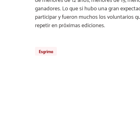
de menores de 12 años, menores de 15, menor
ganadores. Lo que si hubo una gran expectació
participar y fueron muchos los voluntarios que
repetir en próximas ediciones.
Esgrima