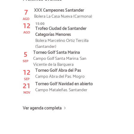
7
XXX Campeones Santander
Bolera La Casa Nueva (Carmona)
AGO
12
15:00
Trofeo Ciudad de Santander
AGO
Categorías Menores
Bolera Marcelino Ortiz Tercilla
(Santander)
5
Torneo Golf Santa Marina
Campo Golf Santa Marina. San
SEP
Vicente de la Barquera
12
Torneo Golf Abra del Pas
Campo Abra del Pas. Mogro
SEP
21
Torneo Golf Navidad en abierto
Campo Mataleñas. Santander
NOV
Ver agenda completa