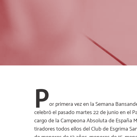
P
or primera vez en la Semana Bansande
celebró el pasado martes 22 de junio en el Pa
cargo de la Campeona Absoluta de España Mar
tiradores todos ellos del Club de Esgrima S