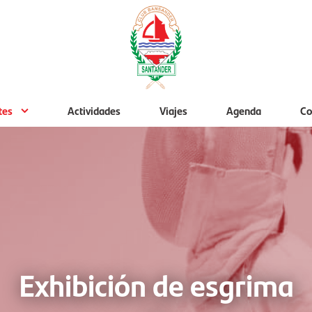
tes
Actividades
Viajes
Agenda
Co
Exhibición de esgrima