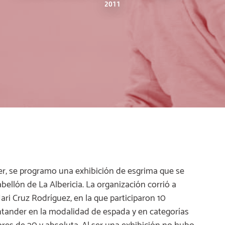
2011
r, se programo una exhibición de esgrima que se
bellón de La Albericia. La organización corrió a
i Cruz Rodríguez, en la que participaron 10
antander en la modalidad de espada y en categorías