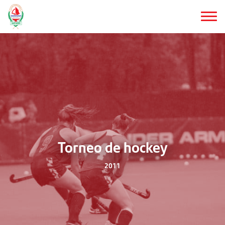
Saltar
al
contenido
principal
Torneo de hockey
2011