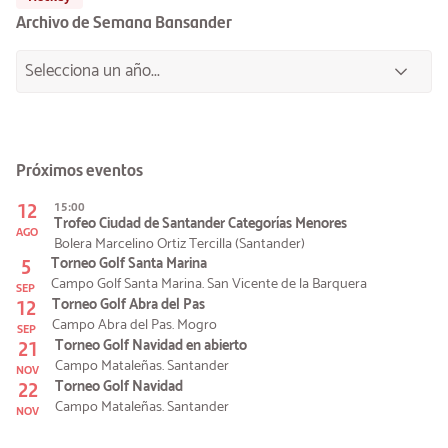
Archivo de Semana Bansander
Próximos eventos
12
15:00
Trofeo Ciudad de Santander Categorías Menores
AGO
Bolera Marcelino Ortiz Tercilla (Santander)
5
Torneo Golf Santa Marina
Campo Golf Santa Marina. San Vicente de la Barquera
SEP
12
Torneo Golf Abra del Pas
Campo Abra del Pas. Mogro
SEP
21
Torneo Golf Navidad en abierto
Campo Mataleñas. Santander
NOV
22
Torneo Golf Navidad
Campo Mataleñas. Santander
NOV