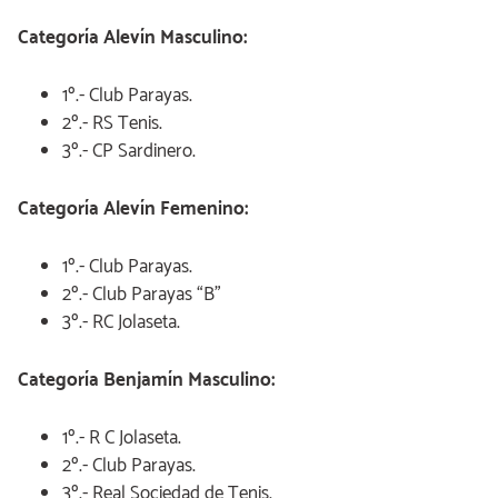
Categoría Alevín Masculino:
1º.- Club Parayas.
2º.- RS Tenis.
3º.- CP Sardinero.
Categoría Alevín Femenino:
1º.- Club Parayas.
2º.- Club Parayas “B”
3º.- RC Jolaseta.
Categoría Benjamín Masculino:
1º.- R C Jolaseta.
2º.- Club Parayas.
3º.- Real Sociedad de Tenis.