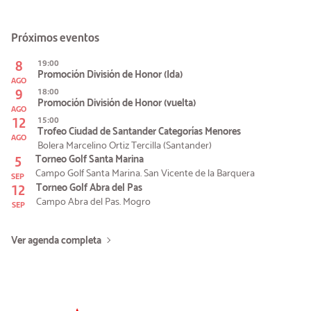
Próximos eventos
8
19:00
Promoción División de Honor (Ida)
AGO
9
18:00
Promoción División de Honor (vuelta)
AGO
12
15:00
Trofeo Ciudad de Santander Categorías Menores
AGO
Bolera Marcelino Ortiz Tercilla (Santander)
5
Torneo Golf Santa Marina
Campo Golf Santa Marina. San Vicente de la Barquera
SEP
12
Torneo Golf Abra del Pas
Campo Abra del Pas. Mogro
SEP
Ver agenda completa