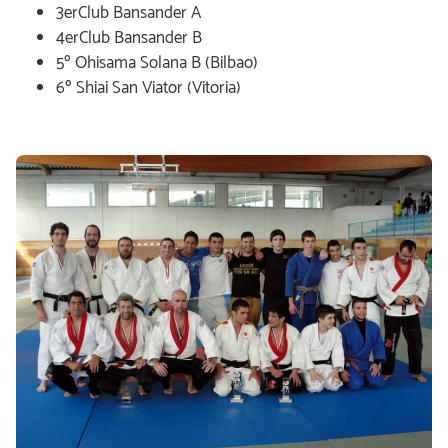
3erClub Bansander A
4erClub Bansander B
5º Ohisama Solana B (Bilbao)
6º Shiai San Viator (Vitoria)