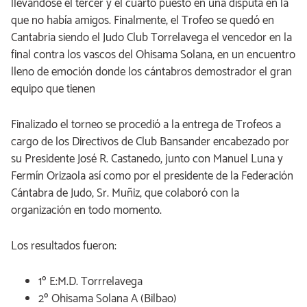
llevándose el tercer y el cuarto puesto en una disputa en la
que no había amigos. Finalmente, el Trofeo se quedó en
Cantabria siendo el Judo Club Torrelavega el vencedor en la
final contra los vascos del Ohisama Solana, en un encuentro
lleno de emoción donde los cántabros demostrador el gran
equipo que tienen
Finalizado el torneo se procedió a la entrega de Trofeos a
cargo de los Directivos de Club Bansander encabezado por
su Presidente José R. Castanedo, junto con Manuel Luna y
Fermín Orizaola así como por el presidente de la Federación
Cántabra de Judo, Sr. Muñiz, que colaboró con la
organización en todo momento.
Los resultados fueron:
1º E:M.D. Torrrelavega
2º Ohisama Solana A (Bilbao)