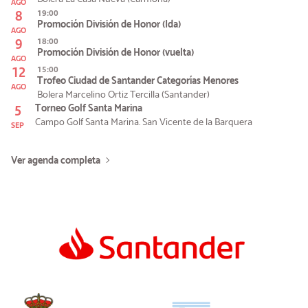
AGO
8
19:00
Promoción División de Honor (Ida)
AGO
9
18:00
Promoción División de Honor (vuelta)
AGO
12
15:00
Trofeo Ciudad de Santander Categorías Menores
AGO
Bolera Marcelino Ortiz Tercilla (Santander)
5
Torneo Golf Santa Marina
Campo Golf Santa Marina. San Vicente de la Barquera
SEP
Ver agenda completa