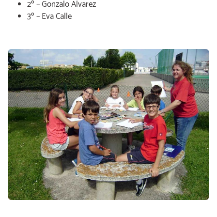
2º – Gonzalo Alvarez
3º – Eva Calle