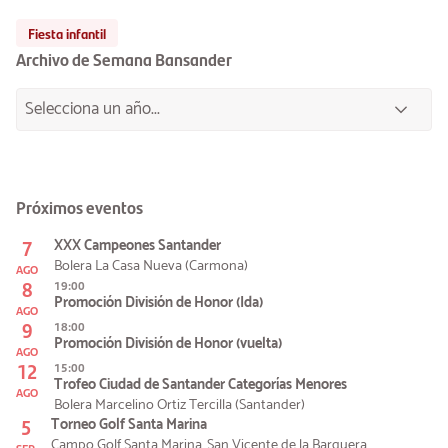
Fiesta infantil
Archivo de Semana Bansander
Próximos eventos
7
XXX Campeones Santander
Bolera La Casa Nueva (Carmona)
AGO
8
19:00
Promoción División de Honor (Ida)
AGO
9
18:00
Promoción División de Honor (vuelta)
AGO
12
15:00
Trofeo Ciudad de Santander Categorías Menores
AGO
Bolera Marcelino Ortiz Tercilla (Santander)
5
Torneo Golf Santa Marina
Campo Golf Santa Marina. San Vicente de la Barquera
SEP