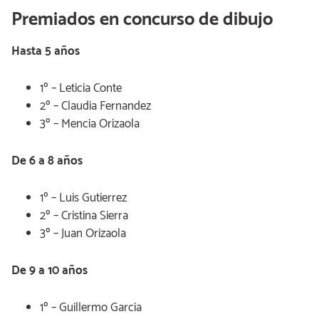
Premiados en concurso de dibujo
Hasta 5 años
1º – Leticia Conte
2º – Claudia Fernandez
3º – Mencia Orizaola
De 6 a 8 años
1º – Luis Gutierrez
2º – Cristina Sierra
3º – Juan Orizaola
De 9 a 10 años
1º – Guillermo Garcia