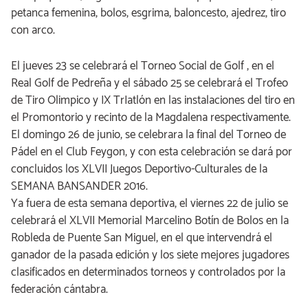
petanca femenina, bolos, esgrima, baloncesto, ajedrez, tiro
con arco.
El jueves 23 se celebrará el Torneo Social de Golf , en el
Real Golf de Pedreña y el sábado 25 se celebrará el Trofeo
de Tiro Olimpico y IX TrIatlón en las instalaciones del tiro en
el Promontorio y recinto de la Magdalena respectivamente.
El domingo 26 de junio, se celebrara la final del Torneo de
Pádel en el Club Feygon, y con esta celebración se dará por
concluidos los XLVII Juegos Deportivo-Culturales de la
SEMANA BANSANDER 2016.
Ya fuera de esta semana deportiva, el viernes 22 de julio se
celebrará el XLVII Memorial Marcelino Botín de Bolos en la
Robleda de Puente San Miguel, en el que intervendrá el
ganador de la pasada edición y los siete mejores jugadores
clasificados en determinados torneos y controlados por la
federación cántabra.