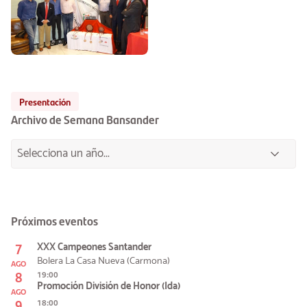
Presentación
Archivo de Semana Bansander
Próximos eventos
7
XXX Campeones Santander
Bolera La Casa Nueva (Carmona)
AGO
8
19:00
Promoción División de Honor (Ida)
AGO
9
18:00