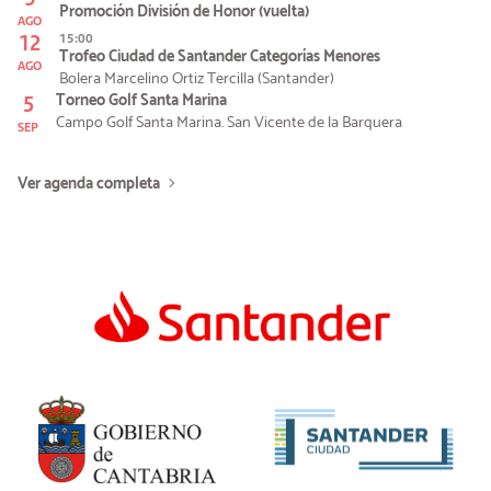
Promoción División de Honor (vuelta)
AGO
12
15:00
Trofeo Ciudad de Santander Categorías Menores
AGO
Bolera Marcelino Ortiz Tercilla (Santander)
5
Torneo Golf Santa Marina
Campo Golf Santa Marina. San Vicente de la Barquera
SEP
Ver agenda completa