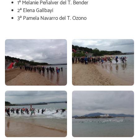
1ª Melanie Peñalver del T. Bender
2ª Elena Gallbayi
3ª Pamela Navarro del T. Ozono