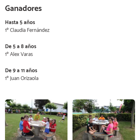
Ganadores
Hasta 5 años
1º Claudia Fernández
De 5 a 8 años
1º Alex Varas
De 9 a 11 años
1º Juan Orizaola