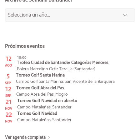
Próximos eventos
12
15:00
Trofeo Ciudad de Santander Categorías Menores
AGO
Bolera Marcelino Ortiz Tercilla (Santander)
5
Torneo Golf Santa Marina
Campo Golf Santa Marina. San Vicente de la Barquera
SEP
12
Torneo Golf Abra del Pas
Campo Abra del Pas. Mogro
SEP
21
Torneo Golf Navidad en abierto
Campo Mataleñas. Santander
NOV
22
Torneo Golf Navidad
Campo Mataleñas. Santander
NOV
Ver agenda completa