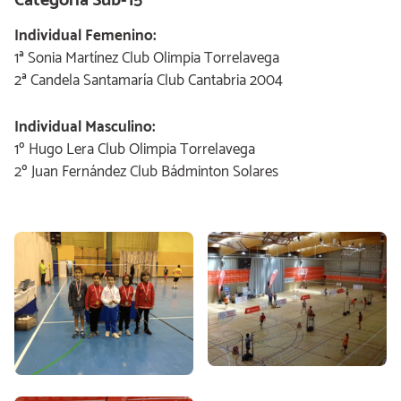
Categoría Sub-15
Individual Femenino:
1ª Sonia Martínez Club Olimpia Torrelavega
2ª Candela Santamaría Club Cantabria 2004
Individual Masculino:
1º Hugo Lera Club Olimpia Torrelavega
2º Juan Fernández Club Bádminton Solares