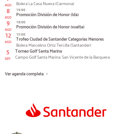
Bolera La Casa Nueva (Carmona)
AGO
8
19:00
Promoción División de Honor (Ida)
AGO
9
18:00
Promoción División de Honor (vuelta)
AGO
12
15:00
Trofeo Ciudad de Santander Categorías Menores
AGO
Bolera Marcelino Ortiz Tercilla (Santander)
5
Torneo Golf Santa Marina
Campo Golf Santa Marina. San Vicente de la Barquera
SEP
Ver agenda completa