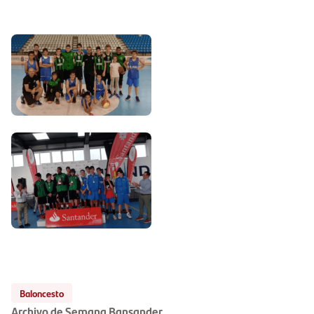
Baloncesto
Archivo de Semana Bansander