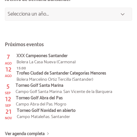
Próximos eventos
7
XXX Campeones Santander
Bolera La Casa Nueva (Carmona)
AGO
12
15:00
Trofeo Ciudad de Santander Categorías Menores
AGO
Bolera Marcelino Ortiz Tercilla (Santander)
5
Torneo Golf Santa Marina
Campo Golf Santa Marina. San Vicente de la Barquera
SEP
12
Torneo Golf Abra del Pas
Campo Abra del Pas. Mogro
SEP
21
Torneo Golf Navidad en abierto
Campo Mataleñas. Santander
NOV
Ver agenda completa