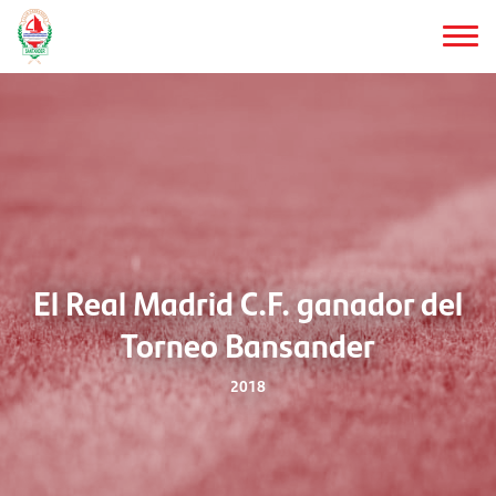
Saltar
al
contenido
principal
El Real Madrid C.F. ganador del
Torneo Bansander
2018