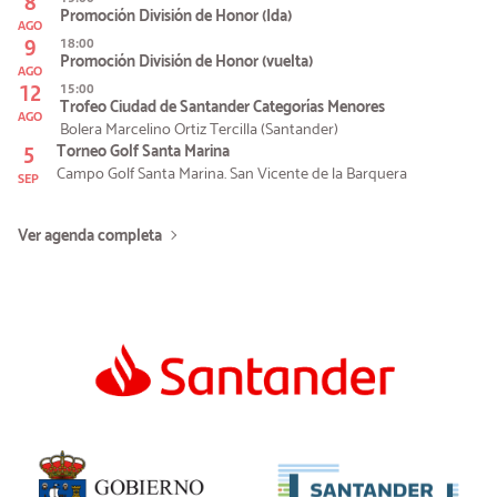
8
Promoción División de Honor (Ida)
AGO
9
18:00
Promoción División de Honor (vuelta)
AGO
12
15:00
Trofeo Ciudad de Santander Categorías Menores
AGO
Bolera Marcelino Ortiz Tercilla (Santander)
5
Torneo Golf Santa Marina
Campo Golf Santa Marina. San Vicente de la Barquera
SEP
Ver agenda completa