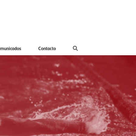
municados
Contacto