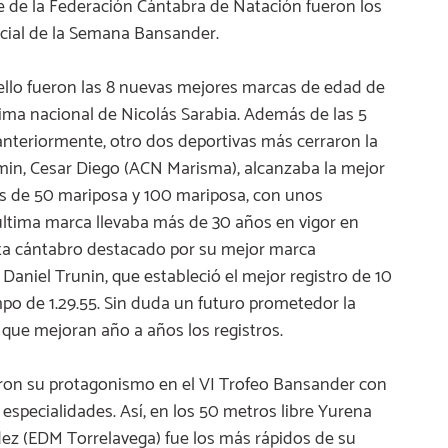
 de la Federación Cántabra de Natación fueron los
ecial de la Semana Bansander.
 ello fueron las 8 nuevas mejores marcas de edad de
ima nacional de Nicolás Sarabia. Además de las 5
teriormente, otro dos deportivas más cerraron la
min, Cesar Diego (ACN Marisma), alcanzaba la mejor
as de 50 mariposa y 100 mariposa, con unos
a última marca llevaba más de 30 años en vigor en
ta cántabro destacado por su mejor marca
Daniel Trunin, que estableció el mejor registro de 10
po de 1.29.55. Sin duda un futuro prometedor la
 que mejoran año a años los registros.
ron su protagonismo en el VI Trofeo Bansander con
especialidades. Así, en los 50 metros libre Yurena
z (EDM Torrelavega) fue los más rápidos de su