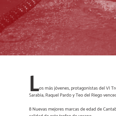
L
os más jóvenes, protagonistas del VI Tr
Sarabia, Raquel Pardo y Teo del Riego venced
8 Nuevas mejores marcas de edad de Cantab