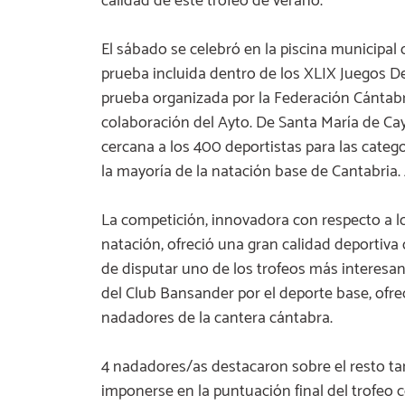
calidad de este trofeo de verano.
El sábado se celebró en la piscina municipal
prueba incluida dentro de los XLIX Juegos D
prueba organizada por la Federación Cántabr
colaboración del Ayto. De Santa María de Ca
cercana a los 400 deportistas para las categ
la mayoría de la natación base de Cantabria.
La competición, innovadora con respecto a lo
natación, ofreció una gran calidad deportiv
de disputar uno de los trofeos más interesan
del Club Bansander por el deporte base, ofre
nadadores de la cantera cántabra.
4 nadadores/as destacaron sobre el resto tan
imponerse en la puntuación final del trofeo