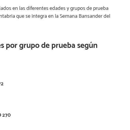
dos en las diferentes edades y grupos de prueba
antabria que se integra en la Semana Bansander del
s por grupo de prueba según
72
 270