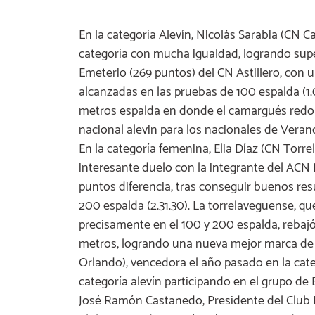
En la categoría Alevín, Nicolás Sarabia (CN C
categoría con mucha igualdad, logrando supe
Emeterio (269 puntos) del CN Astillero, con 
alcanzadas en las pruebas de 100 espalda (1.0
metros espalda en donde el camargués redon
nacional alevin para los nacionales de Verano
En la categoría femenina, Elia Díaz (CN Torr
interesante duelo con la integrante del ACN 
puntos diferencia, tras conseguir buenos res
200 espalda (2.31.30). La torrelaveguense, q
precisamente en el 100 y 200 espalda, rebajó
metros, logrando una nueva mejor marca de 
Orlando), vencedora el año pasado en la cate
categoría alevín participando en el grupo de 
José Ramón Castanedo, Presidente del Club 