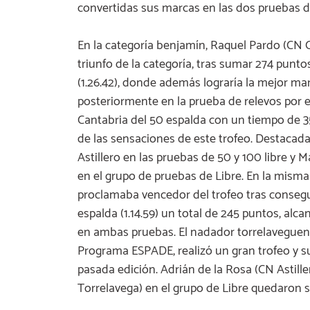
convertidas sus marcas en las dos pruebas d
En la categoría benjamín, Raquel Pardo (CN C
triunfo de la categoría, tras sumar 274 punto
(1.26.42), donde además lograría la mejor mar
posteriormente en la prueba de relevos por e
Cantabria del 50 espalda con un tiempo de 3
de las sensaciones de este trofeo. Destacada
Astillero en las pruebas de 50 y 100 libre y 
en el grupo de pruebas de Libre. En la misma
proclamaba vencedor del trofeo tras consegui
espalda (1.14.59) un total de 245 puntos, al
en ambas pruebas. El nadador torrelaveguens
Programa ESPADE, realizó un gran trofeo y s
pasada edición. Adrián de la Rosa (CN Astill
Torrelavega) en el grupo de Libre quedaron 