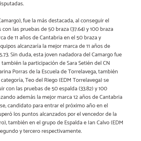
isputadas.
amargo), fue la más destacada, al conseguir el
s con las pruebas de 50 braza (37.64) y 100 braza
ca de 11 años de Cantabria en el 50 braza y
quipos alcanzaría la mejor marca de 11 años de
5.73. Sin duda, esta joven nadadora del Camargo fue
 también la participación de Sara Setién del CN
Marina Porras de la Escuela de Torrelavega, también
 categoría, Teo del Riego (EDM Torrelavega) se
r con las pruebas de 50 espalda (33.82) y 100
canzando además la mejor marca 12 años de Cantabria
e, candidato para entrar el próximo año en el
uperó los puntos alcanzados por el vencedor de la
ero), también en el grupo de Espalda e Ian Calvo (EDM
segundo y tercero respectivamente.