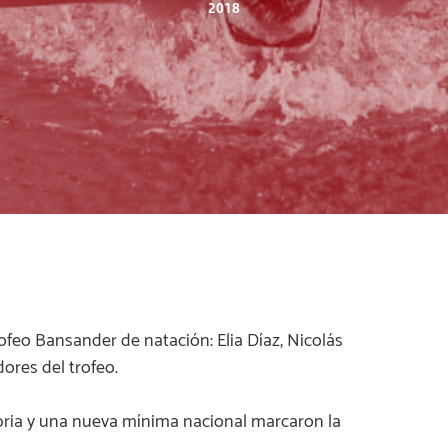
2018
ofeo Bansander de natación: Elia Díaz, Nicolás
ores del trofeo.
ria y una nueva mínima nacional marcaron la