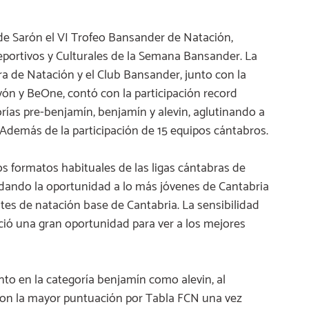
 de Sarón el VI Trofeo Bansander de Natación,
eportivos y Culturales de la Semana Bansander. La
a de Natación y el Club Bansander, junto con la
yón y BeOne, contó con la participación record
orías pre-benjamín, benjamín y alevin, aglutinando a
 Además de la participación de 15 equipos cántabros.
s formatos habituales de las ligas cántabras de
a dando la oportunidad a lo más jóvenes de Cantabria
tes de natación base de Cantabria. La sensibilidad
ció una gran oportunidad para ver a los mejores
to en la categoría benjamín como alevin, al
 con la mayor puntuación por Tabla FCN una vez