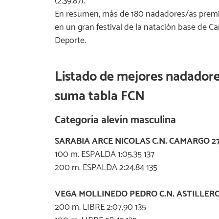
(2.39.87).
En resumen, más de 180 nadadores/as premia
en un gran festival de la natación base de C
Deporte.
Listado de mejores nadadore
suma tabla FCN
Categoría alevín masculina
SARABIA ARCE NICOLAS C.N. CAMARGO 2
100 m. ESPALDA 1:05.35 137
200 m. ESPALDA 2:24.84 135
VEGA MOLLINEDO PEDRO C.N. ASTILLERO
200 m. LIBRE 2:07.90 135