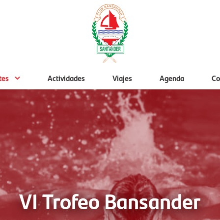
tes
Actividades
Viajes
Agenda
Co
VI Trofeo Bansander