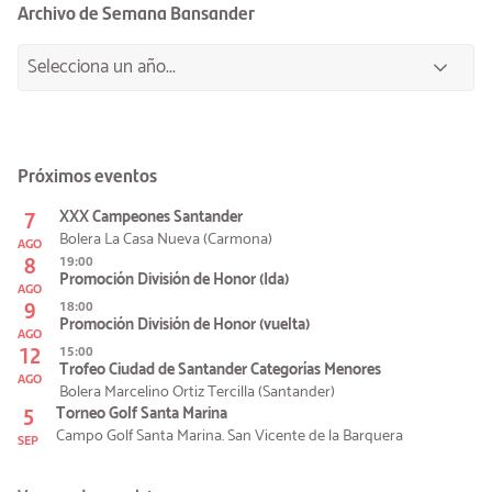
Archivo de Semana Bansander
Próximos eventos
7
XXX Campeones Santander
Bolera La Casa Nueva (Carmona)
AGO
8
19:00
Promoción División de Honor (Ida)
AGO
9
18:00
Promoción División de Honor (vuelta)
AGO
12
15:00
Trofeo Ciudad de Santander Categorías Menores
AGO
Bolera Marcelino Ortiz Tercilla (Santander)
5
Torneo Golf Santa Marina
Campo Golf Santa Marina. San Vicente de la Barquera
SEP