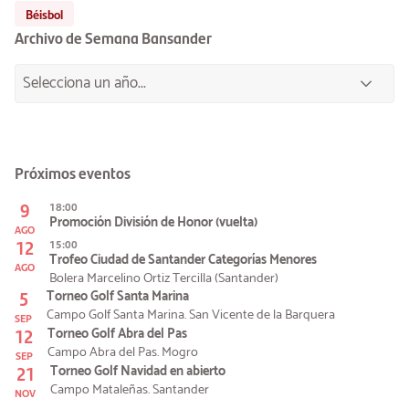
Béisbol
Archivo de Semana Bansander
Próximos eventos
9
18:00
Promoción División de Honor (vuelta)
AGO
12
15:00
Trofeo Ciudad de Santander Categorías Menores
AGO
Bolera Marcelino Ortiz Tercilla (Santander)
5
Torneo Golf Santa Marina
Campo Golf Santa Marina. San Vicente de la Barquera
SEP
12
Torneo Golf Abra del Pas
Campo Abra del Pas. Mogro
SEP
21
Torneo Golf Navidad en abierto
Campo Mataleñas. Santander
NOV