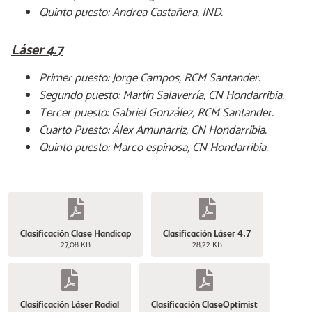
Quinto puesto: Andrea Castañera, IND.
Láser 4.7
Primer puesto: Jorge Campos, RCM Santander.
Segundo puesto: Martín Salaverría, CN Hondarribia.
Tercer puesto: Gabriel González, RCM Santander.
Cuarto Puesto: Álex Amunarriz, CN Hondarribia.
Quinto puesto: Marco espinosa, CN Hondarribia.
Clasificación Clase Handicap
Clasificación Láser 4.7
27,08 KB
28,22 KB
Clasificación Láser Radial
Clasificación ClaseOptimist