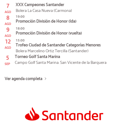
7
XXX Campeones Santander
Bolera La Casa Nueva (Carmona)
AGO
8
19:00
Promoción División de Honor (Ida)
AGO
9
18:00
Promoción División de Honor (vuelta)
AGO
12
15:00
Trofeo Ciudad de Santander Categorías Menores
AGO
Bolera Marcelino Ortiz Tercilla (Santander)
5
Torneo Golf Santa Marina
Campo Golf Santa Marina. San Vicente de la Barquera
SEP
Ver agenda completa