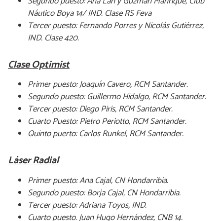
Segundo puesto: Ana Lan y Guzmán Manrique, Club
Náutico Boya 14/ IND. Clase RS Feva
Tercer puesto: Fernando Porres y Nicolás Gutiérrez,
IND. Clase 420.
Clase Optimist
Primer puesto: Joaquín Cavero, RCM Santander.
Segundo puesto: Guillermo Hidalgo, RCM Santander.
Tercer puesto: Diego Piris, RCM Santander.
Cuarto Puesto: Pietro Periotto, RCM Santander.
Quinto puerto: Carlos Runkel, RCM Santander.
Láser Radial
Primer puesto: Ana Cajal, CN Hondarribia.
Segundo puesto: Borja Cajal, CN Hondarribia.
Tercer puesto: Adriana Toyos, IND.
Cuarto puesto. Juan Hugo Hernández, CNB 14.