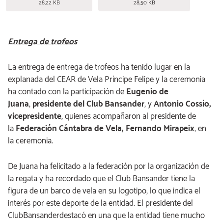
28,22 KB
28,50 KB
Entrega de trofeos
La entrega de entrega de trofeos ha tenido lugar en la
explanada del CEAR de Vela Príncipe Felipe y la ceremonia
ha contado con la participación de
Eugenio de
Juana
,
presidente del Club Bansander
, y
Antonio Cossío,
vicepresidente
, quienes acompañaron al presidente de
la
Federación Cántabra de Vela, Fernando Mirapeix
, en
la ceremonia.
De Juana ha felicitado a la federación por la organización de
la regata y ha recordado que el Club Bansander tiene la
figura de un barco de vela en su logotipo, lo que indica el
interés por este deporte de la entidad. El presidente del
ClubBansanderdestacó en una que la entidad tiene mucho