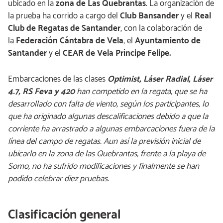
ubicado en la
zona de Las Quebrantas
. La organización de
la prueba ha corrido a cargo del
Club Bansander
y el
Real
Club de Regatas de Santander
, con la colaboración de
la
Federación Cántabra de Vela
, el
Ayuntamiento de
Santander
y el
CEAR de Vela Príncipe Felipe.
Embarcaciones de las clases
Optimist, Láser Radial, Láser
4.7, RS Feva y 420
han competido en la regata, que se ha
desarrollado con falta de viento, según los participantes, lo
que ha originado algunas descalificaciones debido a que la
corriente ha arrastrado a algunas embarcaciones fuera de la
línea del campo de regatas. Aun así la previsión inicial de
ubicarlo en la zona de las Quebrantas, frente a la playa de
Somo, no ha sufrido modificaciones y finalmente se han
podido celebrar diez pruebas.
Clasificación general