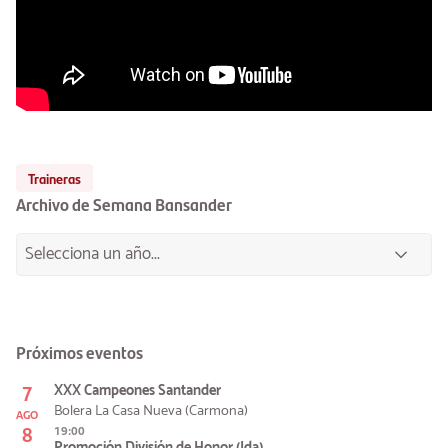
Traineras
Archivo de Semana Bansander
Próximos eventos
7
XXX Campeones Santander
Bolera La Casa Nueva (Carmona)
AGO
8
19:00