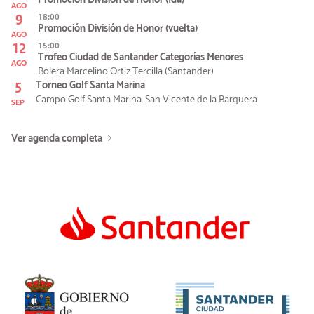
Promoción División de Honor (Ida)
AGO
9
18:00
Promoción División de Honor (vuelta)
AGO
12
15:00
Trofeo Ciudad de Santander Categorías Menores
AGO
Bolera Marcelino Ortiz Tercilla (Santander)
5
Torneo Golf Santa Marina
Campo Golf Santa Marina. San Vicente de la Barquera
SEP
Ver agenda completa