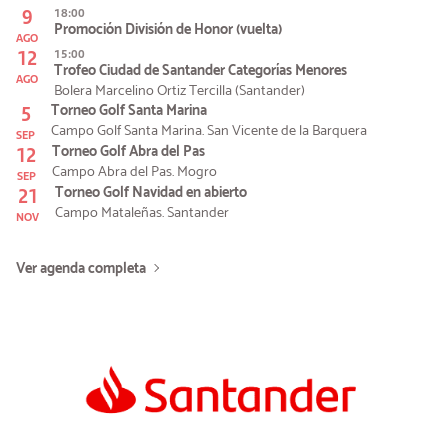
9
18:00
Promoción División de Honor (vuelta)
AGO
12
15:00
Trofeo Ciudad de Santander Categorías Menores
AGO
Bolera Marcelino Ortiz Tercilla (Santander)
5
Torneo Golf Santa Marina
Campo Golf Santa Marina. San Vicente de la Barquera
SEP
12
Torneo Golf Abra del Pas
Campo Abra del Pas. Mogro
SEP
21
Torneo Golf Navidad en abierto
Campo Mataleñas. Santander
NOV
Ver agenda completa